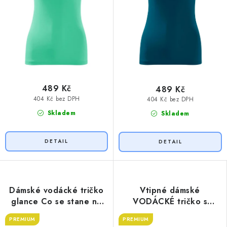
489 Kč
489 Kč
404 Kč bez DPH
404 Kč bez DPH
Skladem
Skladem
Dámské vodácké tričko
Vtipné dámské
glance Co se stane na
VODÁCKÉ tričko s
vodě
potiskem NA ŘECE
PREMIUM
PREMIUM