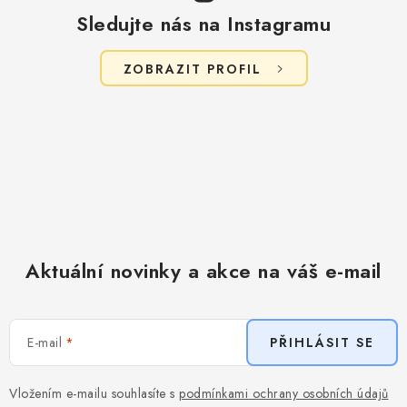
s
Sledujte nás na Instagramu
u
ZOBRAZIT PROFIL
Aktuální novinky a akce na váš e-mail
E-mail
PŘIHLÁSIT SE
Vložením e-mailu souhlasíte s
podmínkami ochrany osobních údajů