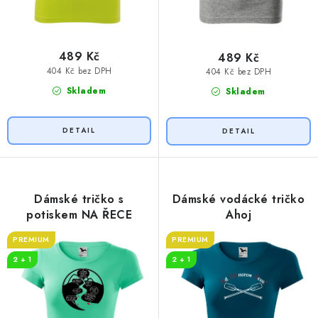
489 Kč
489 Kč
404 Kč bez DPH
404 Kč bez DPH
Skladem
Skladem
Dámské tričko s
Dámské vodácké tričko
potiskem NA ŘECE
Ahoj
PREMIUM
PREMIUM
2 + 1
2 + 1