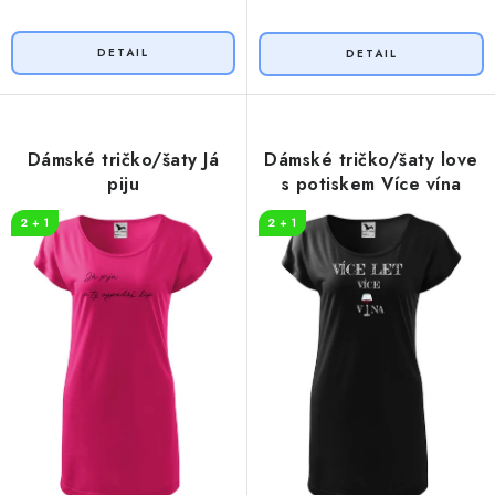
Dámské tričko/šaty Já
Dámské tričko/šaty love
piju
s potiskem Více vína
2 + 1
2 + 1