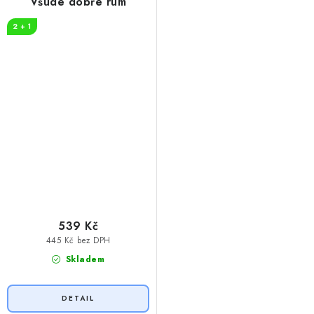
Všude dobře rum
2 + 1
539 Kč
445 Kč bez DPH
Skladem