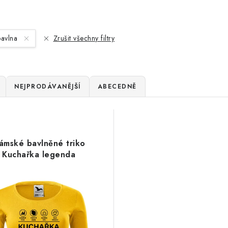
avlna
Zrušit všechny filtry
NEJPRODÁVANĚJŠÍ
ABECEDNĚ
ámské bavlněné triko
Kuchařka legenda