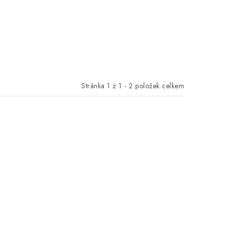
Stránka
1
z
1
-
2
položek celkem