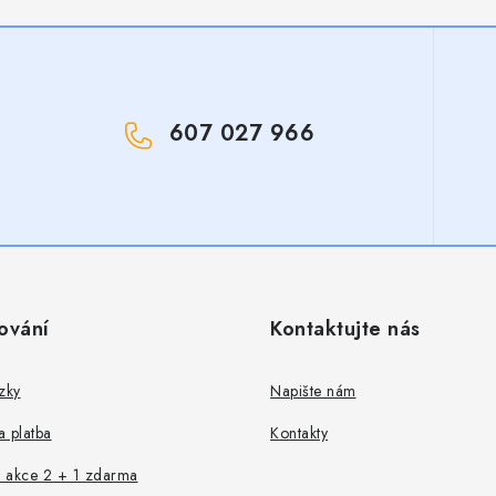
607 027 966
!
ování
Kontaktujte nás
zky
Napište nám
 platba
Kontakty
 akce 2 + 1 zdarma