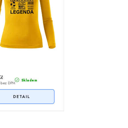
Kč
Skladem
 bez DPH