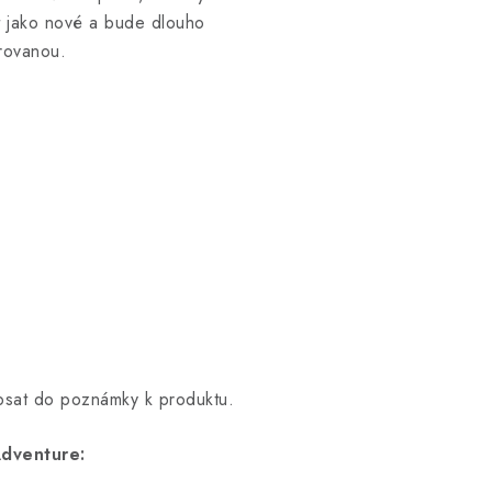
dat jako nové a bude dlouho
rovanou.
opsat do poznámky k produktu.
dventure: