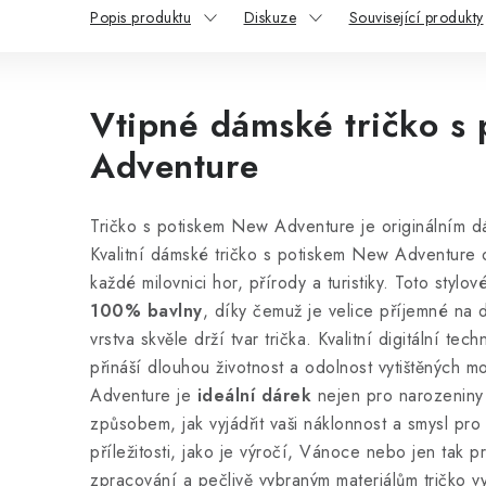
Popis produktu
Diskuze
Související produkty
Vtipné dámské tričko s
Adventure
Tričko s potiskem New Adventure je originálním d
Kvalitní dámské tričko s potiskem New Adventure 
každé milovnici hor, přírody a turistiky. Toto stylové
100% bavlny
, díky čemuž je velice příjemné na 
vrstva skvěle drží tvar trička. Kvalitní digitální tec
přináší dlouhou životnost a odolnost vytištěných m
Adventure je
ideální dárek
nejen pro narozeniny č
způsobem, jak vyjádřit vaši náklonnost a smysl pro 
příležitosti, jako je výročí, Vánoce nebo jen tak p
zpracování a pečlivě vybraným materiálům tričko vy