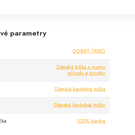
vé parametry
DOBRÝ TRIKO
Dámská trička s motivy
přírody a turistiky
Dámská bavlněná trička
Dámské bavlněné tričko
ička
100% bavlna