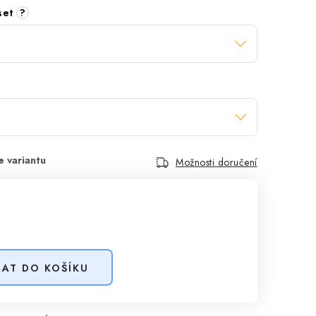
 set
?
Možnosti doručení
DAT DO KOŠÍKU