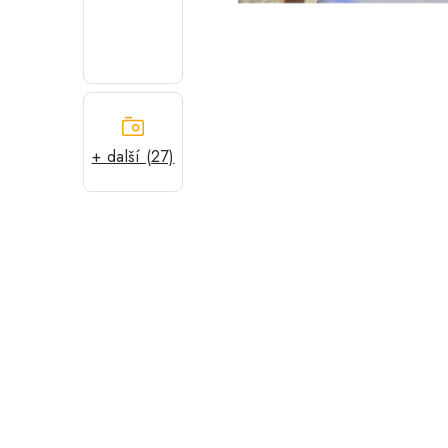
+ další (27)