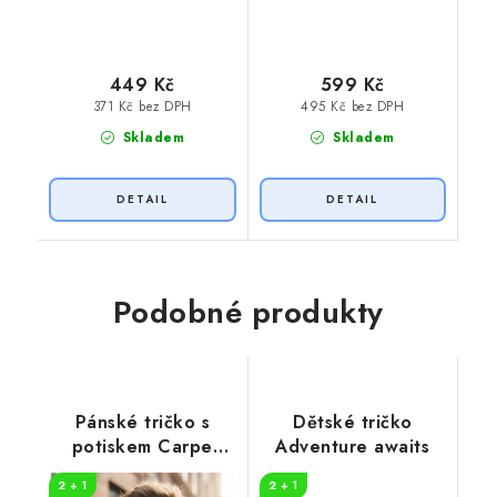
449 Kč
599 Kč
371 Kč bez DPH
495 Kč bez DPH
Skladem
Skladem
Podobné produkty
Pánské tričko s
Dětské tričko
potiskem Carpe
Adventure awaits
diem
2 + 1
2 + 1