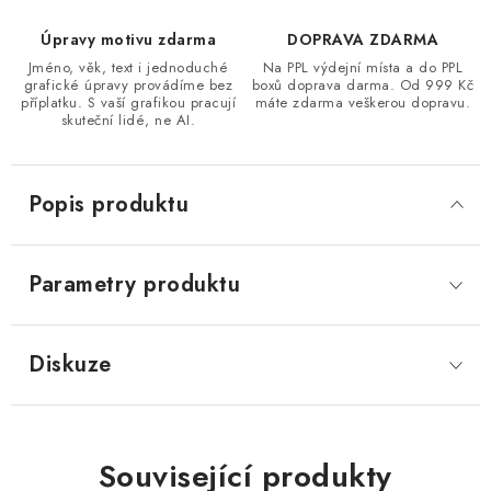
Úpravy motivu zdarma
DOPRAVA ZDARMA
Jméno, věk, text i jednoduché
Na PPL výdejní místa a do PPL
grafické úpravy provádíme bez
boxů doprava darma. Od 999 Kč
příplatku. S vaší grafikou pracují
máte zdarma veškerou dopravu.
skuteční lidé, ne AI.
Popis produktu
Parametry produktu
Diskuze
Související produkty