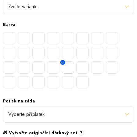
Barva
Potisk na záda
🎁 Vytvořte originální dárkový set
?