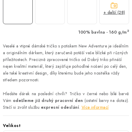
+ další (28)
2
100% bavlna - 160 g/m
Veselé a vtipné dámské tričko s potiskem New Adventure je ideálním
a originálním dárkem, který zaručeně potěší vaše blízké při různých
příležitostech. Precizně zpracované tričko od Dobrý triko přináší
nejen kvalitní materiál, který zajišťuje pohodlné nošení po celý den,
ale také kreativní design, díky kterému bude jeho nositelka vždy
středem pozornosti.
Hledáte dárek na poslední chvíli? Tričko v černé nebo bílé barvě
Vám
odešleme již druhý pracovní den
(ostatní barvy na dotaz).
Stačí si zvolit službu
expresní odeslání
.
Více informací
Velikost