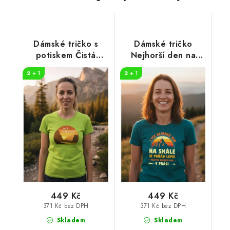
Dámské tričko s
Dámské tričko
potiskem Čistá
Nejhorší den na
záležitost
skále
2 + 1
2 + 1
449 Kč
449 Kč
371 Kč bez DPH
371 Kč bez DPH
Skladem
Skladem