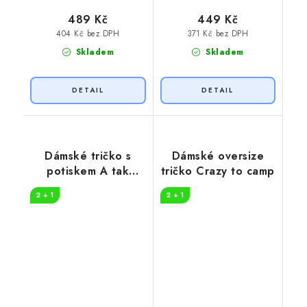
489 Kč
449 Kč
404 Kč bez DPH
371 Kč bez DPH
Skladem
Skladem
Dámské tričko s
Dámské oversize
potiskem A tak
tričko Crazy to camp
začíná dobrodružství
2 + 1
2 + 1