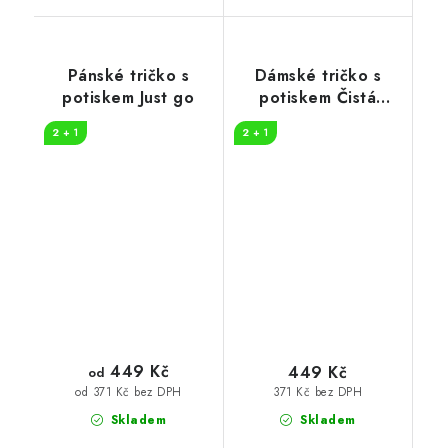
Pánské tričko s
Dámské tričko s
potiskem Just go
potiskem Čistá
záležitost pruhy
2 + 1
2 + 1
449 Kč
449 Kč
od
371 Kč bez DPH
od 371 Kč bez DPH
Skladem
Skladem