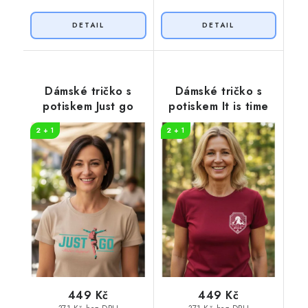
Dámské tričko s
Dámské tričko s
potiskem Just go
potiskem It is time
2 + 1
2 + 1
449 Kč
449 Kč