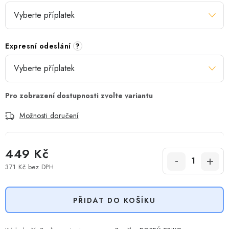
Expresní odeslání
?
Možnosti doručení
449 Kč
371 Kč
bez DPH
Měrná cena:
PŘIDAT DO KOŠÍKU