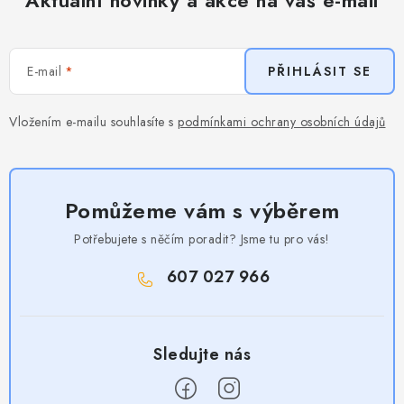
E-mail
PŘIHLÁSIT SE
Vložením e-mailu souhlasíte s
podmínkami ochrany osobních údajů
Pomůžeme vám s výběrem
Potřebujete s něčím poradit? Jsme tu pro vás!
607 027 966