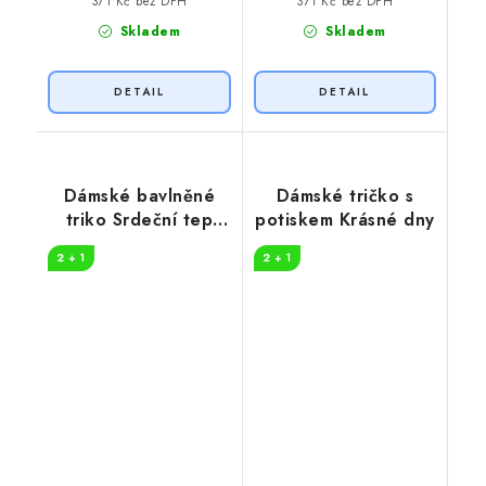
371 Kč bez DPH
371 Kč bez DPH
Skladem
Skladem
Dámské bavlněné
Dámské tričko s
triko Srdeční tep
potiskem Krásné dny
horolezec
2 + 1
2 + 1