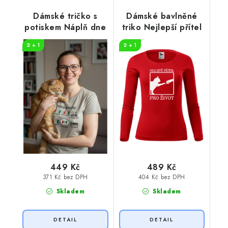
Dámské tričko s
Dámské bavlněné
potiskem Náplň dne
triko Nejlepší přítel
2 + 1
2 + 1
449 Kč
489 Kč
371 Kč bez DPH
404 Kč bez DPH
Skladem
Skladem