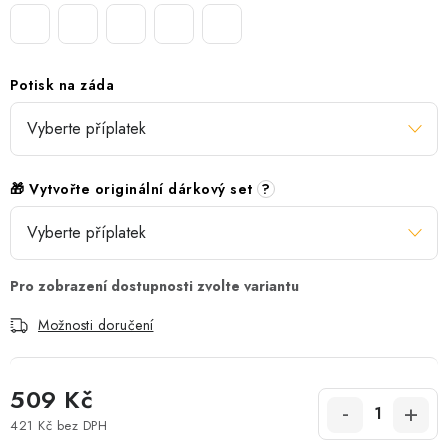
Potisk na záda
🎁 Vytvořte originální dárkový set
?
Možnosti doručení
509 Kč
421 Kč
bez DPH
Měrná cena: