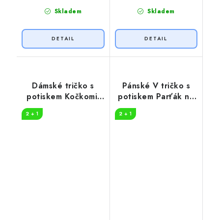
Skladem
Skladem
Dámské tričko s
Pánské V tričko s
potiskem Kočkomil
potiskem Parťák na
loading
vždy
2 + 1
2 + 1