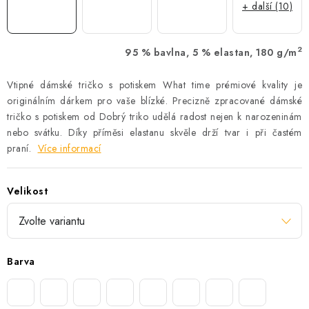
+ další (10)
2
95 % bavlna, 5 % elastan, 180 g/m
Vtipné dámské tričko s potiskem What time prémiové kvality je
originálním dárkem pro vaše blízké. Precizně zpracované dámské
tričko s potiskem od Dobrý triko udělá radost nejen k narozeninám
nebo svátku. Díky příměsi elastanu skvěle drží tvar i při častém
praní.
Více informací
Velikost
Barva