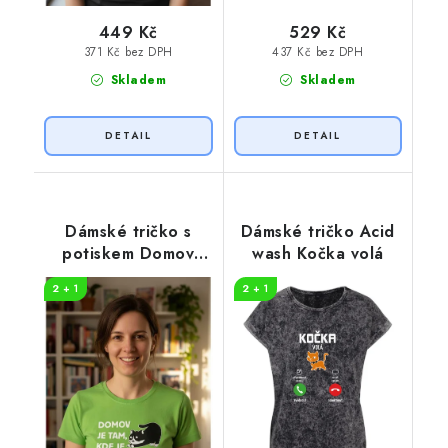
449 Kč
529 Kč
371 Kč bez DPH
437 Kč bez DPH
Skladem
Skladem
Dámské tričko s
Dámské tričko Acid
potiskem Domov
wash Kočka volá
kočka
2 + 1
2 + 1