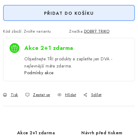
PŘIDAT DO KOŠÍKU
Kód zboží:
Zvolte variantu
Značka:
DOBRÝ TRIKO
Akce 2+1 zdarma
Objednejte TŘI produkty a zaplatíte jen DVA -
nejlevnější máte zdarma.
Podmínky akce
Tisk
Zeptat se
Hlídat
Sdílet
Akce 2+1 zdarma
Návrh před tiskem