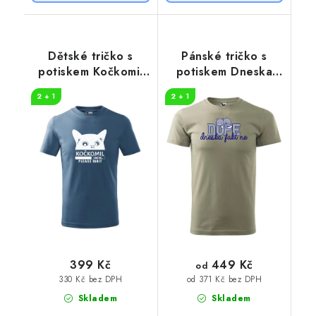
Dětské tričko s
Pánské tričko s
potiskem Kočkomil
potiskem Dneska
loading
fakt ne
2 + 1
2 + 1
449 Kč
399 Kč
od
330 Kč bez DPH
od 371 Kč bez DPH
Skladem
Skladem