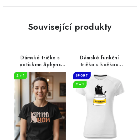
Související produkty
Dámské tričko s
Dámské funkční
potiskem Sphynx
tričko s kočkou
mom
ANTIDEPRESIVA
2 + 1
SPORT
2 + 1