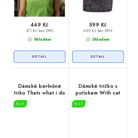
449 Kč
599 Kč
371 Kč bez DPH
495 Kč bez DPH
Skladem
Skladem
Dámské bavlněné
Dámské tričko s
triko Thats what i do
potiskem With cat
2 + 1
2 + 1