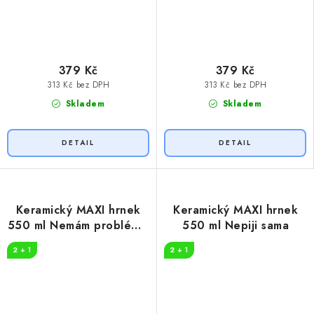
379 Kč
379 Kč
313 Kč bez DPH
313 Kč bez DPH
Skladem
Skladem
Keramický MAXI hrnek
Keramický MAXI hrnek
550 ml Nemám problém s
550 ml Nepiji sama
alkoholem
2 + 1
2 + 1