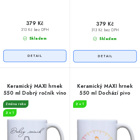
379 Kč
379 Kč
313 Kč bez DPH
313 Kč bez DPH
Skladem
Skladem
Keramický MAXI hrnek
Keramický MAXI hrnek
550 ml Dobrý ročník víno
550 ml Dochází pivo
Změna roku
2 + 1
2 + 1