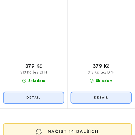
379 Kč
379 Kč
313 Kč bez DPH
313 Kč bez DPH
Skladem
Skladem
O
NAČÍST 14 DALŠÍCH
v