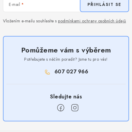
E-mail
PŘIHLÁSIT SE
Vložením e-mailu souhlasíte s
podmínkami ochrany osobních údajů
Pomůžeme vám s výběrem
Potřebujete s něčím poradit? Jsme tu pro vás!
607 027 966
Z