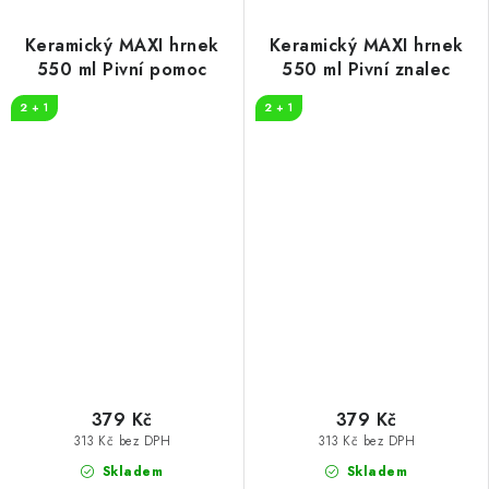
Keramický MAXI hrnek
Keramický MAXI hrnek
550 ml Pivní pomoc
550 ml Pivní znalec
2 + 1
2 + 1
379 Kč
379 Kč
313 Kč bez DPH
313 Kč bez DPH
Skladem
Skladem