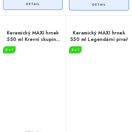
Keramický MAXI hrnek
Keramický MAXI hrnek
550 ml Krevní skupina
550 ml Legendární pivař
pivo
2 + 1
2 + 1