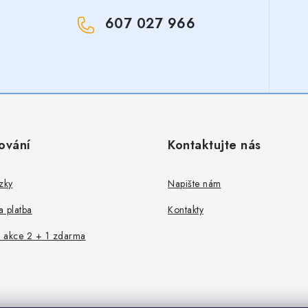
607 027 966
!
ování
Kontaktujte nás
zky
Napište nám
 platba
Kontakty
 akce 2 + 1 zdarma