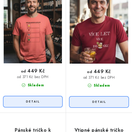
ů
449 Kč
449 Kč
od
od
od 371 Kč bez DPH
od 371 Kč bez DPH
Skladem
Skladem
Pánské tričko k
Vtipné pánské tričko