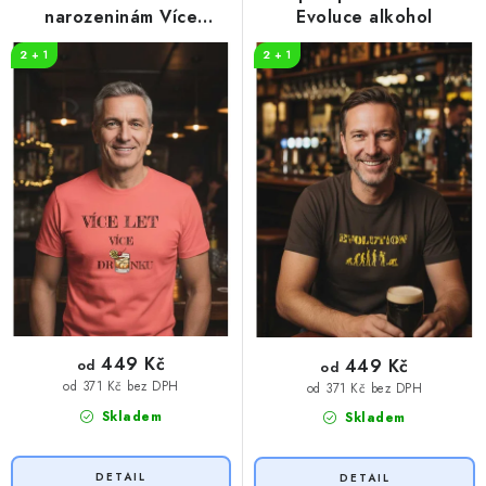
narozeninám Více
Evoluce alkohol
DRINKU
2 + 1
2 + 1
449 Kč
449 Kč
od
od
od 371 Kč bez DPH
od 371 Kč bez DPH
Skladem
Skladem