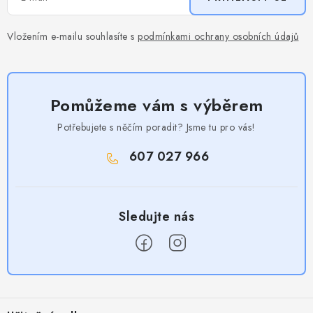
Vložením e-mailu souhlasíte s
podmínkami ochrany osobních údajů
Pomůžeme vám s výběrem
Potřebujete s něčím poradit? Jsme tu pro vás!
607 027 966
Z
á