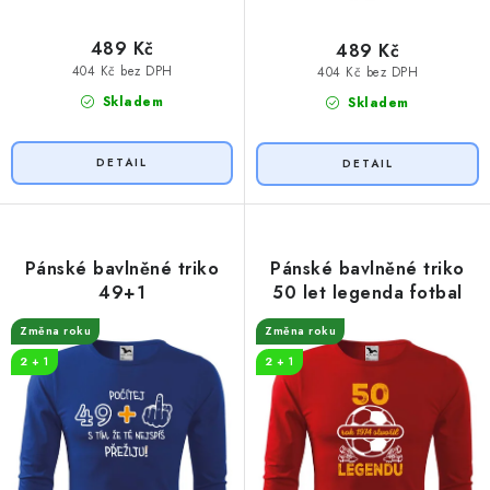
489 Kč
489 Kč
404 Kč bez DPH
404 Kč bez DPH
Skladem
Skladem
Pánské bavlněné triko
Pánské bavlněné triko
49+1
50 let legenda fotbal
Změna roku
Změna roku
2 + 1
2 + 1