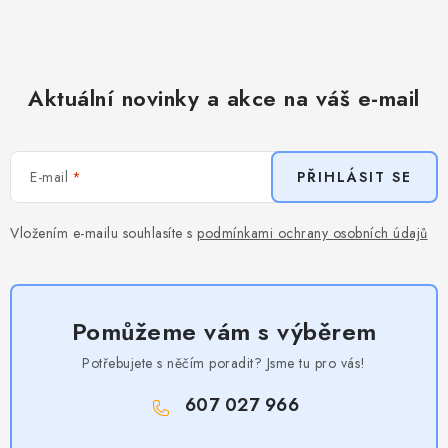
Aktuální novinky a akce na váš e-mail
E-mail
PŘIHLÁSIT SE
Vložením e-mailu souhlasíte s
podmínkami ochrany osobních údajů
Pomůžeme vám s výběrem
Potřebujete s něčím poradit? Jsme tu pro vás!
607 027 966