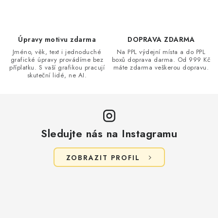
í
p
r
v
Úpravy motivu zdarma
DOPRAVA ZDARMA
k
Jméno, věk, text i jednoduché
Na PPL výdejní místa a do PPL
grafické úpravy provádíme bez
boxů doprava darma. Od 999 Kč
y
příplatku. S vaší grafikou pracují
máte zdarma veškerou dopravu.
v
skuteční lidé, ne AI.
ý
p
i
s
Sledujte nás na Instagramu
u
ZOBRAZIT PROFIL