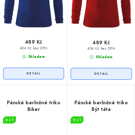
489 Kč
489 Kč
404 Kč bez DPH
404 Kč bez DPH
Skladem
Skladem
Pánské bavlněné triko
Pánské bavlněné triko
Biker
Být táta
2 + 1
2 + 1