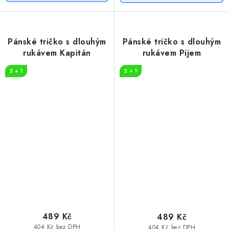
Pánské tričko s dlouhým
Pánské tričko s dlouhým
rukávem Kapitán
rukávem Pijem
2 + 1
2 + 1
489 Kč
489 Kč
404 Kč bez DPH
404 Kč bez DPH