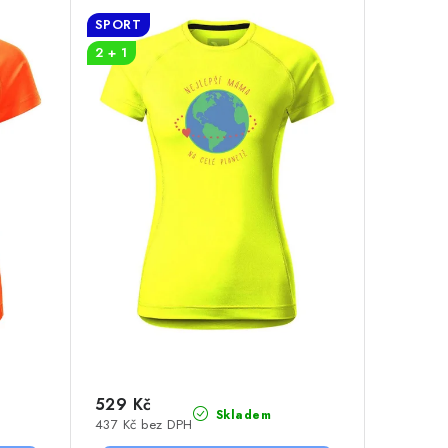
SPORT
2 + 1
529 Kč
Skladem
437 Kč bez DPH