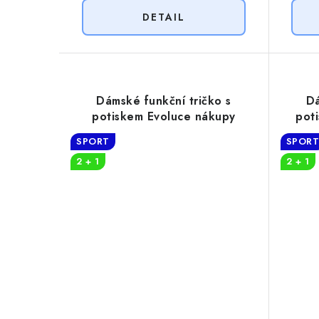
Dámské funkční tričko s
Dá
potiskem Evoluce nákupy
pot
SPORT
SPOR
2 + 1
2 + 1