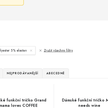
yester 5% elastan
Zrušit všechny filtry
NEJPRODÁVANĚJŠÍ
ABECEDNĚ
ké funkční tričko Grand
Dámské funkční tričko
mama loves COFFEE
needs wine