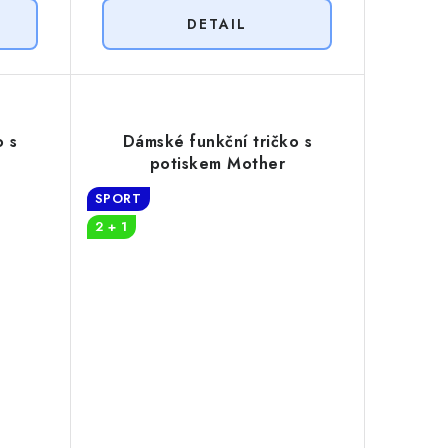
o s
Dámské funkční tričko s
potiskem Mother
SPORT
2 + 1