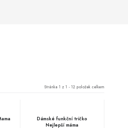
Stránka
1
z
1
-
12
položek celkem
 Mama
Dámské funkční tričko
Nejlepší máma