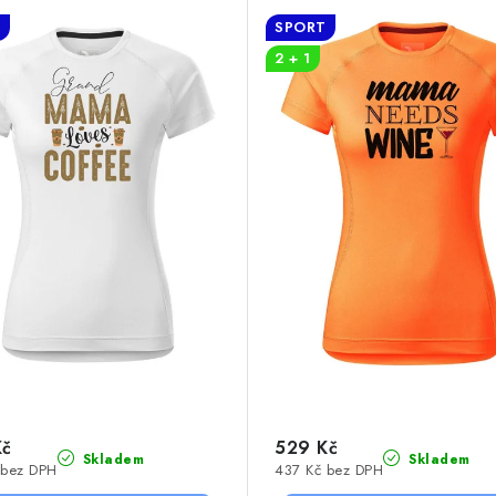
T
SPORT
2 + 1
Kč
529 Kč
Skladem
Skladem
 bez DPH
437 Kč bez DPH