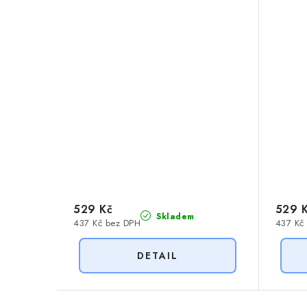
529 Kč
529 
Skladem
437 Kč bez DPH
437 Kč