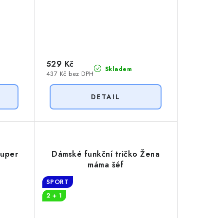
529 Kč
Skladem
437 Kč bez DPH
Super
Dámské funkční tričko Žena
máma šéf
SPORT
2 + 1