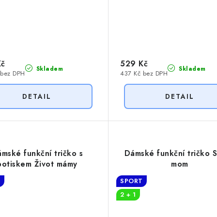
Kč
529 Kč
Skladem
Skladem
 bez DPH
437 Kč bez DPH
mské funkční tričko s
Dámské funkční tričko 
potiskem Život mámy
mom
T
SPORT
2 + 1