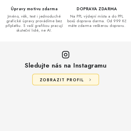
Úpravy motivu zdarma
DOPRAVA ZDARMA
Jméno, věk, text i jednoduché
Na PPL výdejní místa a do PPL
grafické úpravy provádíme bez
boxů doprava darma. Od 999 Kč
příplatku. S vaší grafikou pracují
máte zdarma veškerou dopravu.
skuteční lidé, ne AI.
Sledujte nás na Instagramu
ZOBRAZIT PROFIL