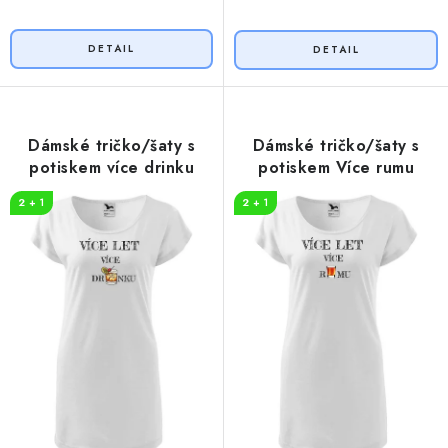
Dámské tričko/šaty s
Dámské tričko/šaty s
potiskem více drinku
potiskem Více rumu
2 + 1
2 + 1