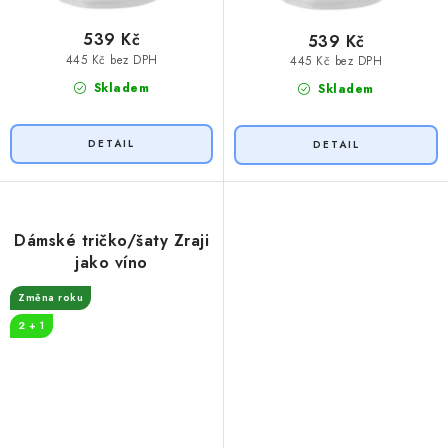
539 Kč
539 Kč
445 Kč bez DPH
445 Kč bez DPH
Skladem
Skladem
Dámské tričko/šaty Zraji
jako víno
Změna roku
2 + 1