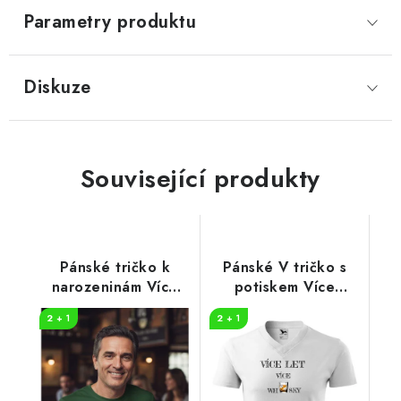
Parametry produktu
Diskuze
Související produkty
Pánské tričko k
Pánské V tričko s
narozeninám Více
potiskem Více
PIV
whisky
2 + 1
2 + 1