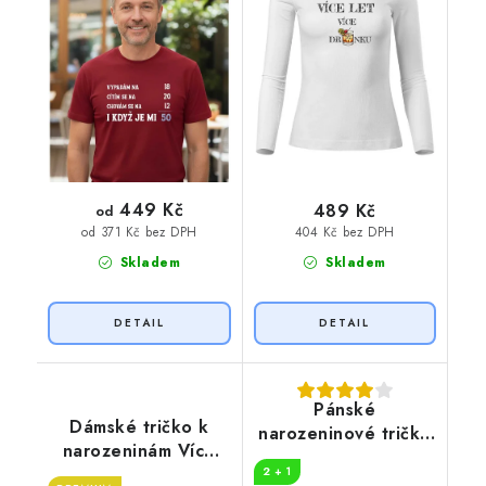
449 Kč
489 Kč
od
404 Kč bez DPH
od 371 Kč bez DPH
Skladem
Skladem
Pánské
Dámské tričko k
narozeninové tričko
narozeninám Více
Více whisky
DRINKU
2 + 1