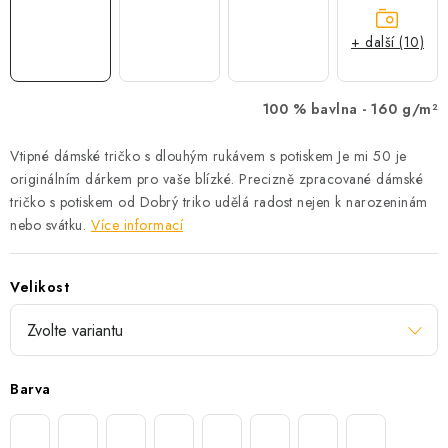
+ další (10)
100 % bavlna -
160 g/m²
Vtipné dámské tričko s dlouhým rukávem s potiskem Je mi 50 je
originálním dárkem pro vaše blízké. Precizně zpracované dámské
tričko s potiskem od Dobrý triko udělá radost nejen k narozeninám
nebo svátku.
Více informací
Velikost
Barva