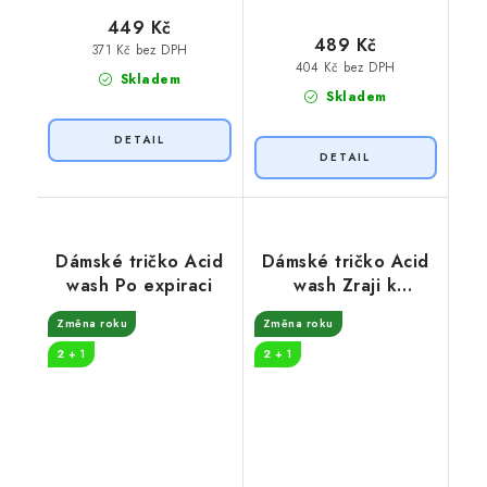
449 Kč
489 Kč
371 Kč bez DPH
404 Kč bez DPH
Skladem
Skladem
Dámské tričko Acid
Dámské tričko Acid
wash Po expiraci
wash Zraji k
dokonalosti
Změna roku
Změna roku
2 + 1
2 + 1