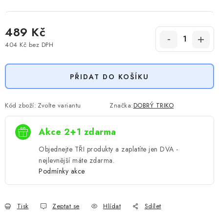
489 Kč
404 Kč
bez DPH
Měrná cena:
PŘIDAT DO KOŠÍKU
Kód zboží:
Zvolte variantu
Značka:
DOBRÝ TRIKO
Akce 2+1 zdarma
Objednejte TŘI produkty a zaplatíte jen DVA -
nejlevnější máte zdarma.
Podmínky akce
Tisk
Zeptat se
Hlídat
Sdílet