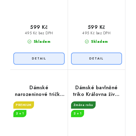
599 Kč
599 Kč
495 Kč bez DPH
495 Kč bez DPH
Skladem
Skladem
Dámské
Dámské bavlněné
narozeninové tričko
triko Královna život
Je mi 60
začíná
PREMIUM
Změna roku
2 + 1
2 + 1