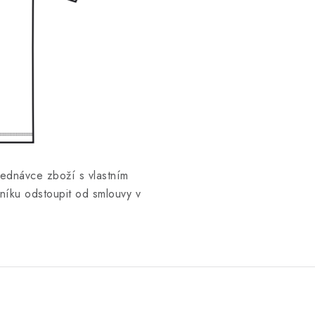
jednávce zboží s vlastním
íku odstoupit od smlouvy v