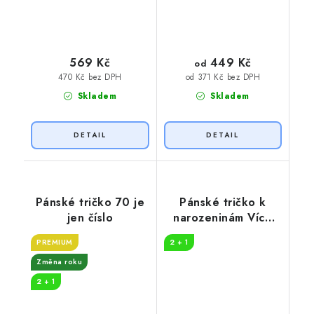
449 Kč
569 Kč
od
470 Kč bez DPH
od 371 Kč bez DPH
Skladem
Skladem
Pánské tričko 70 je
Pánské tričko k
jen číslo
narozeninám Více
whisky
PREMIUM
2 + 1
Změna roku
2 + 1