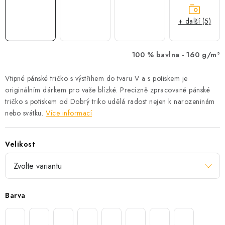
+ další (5)
100 % bavlna -
160 g/m²
Vtipné pánské tričko s výstřihem do tvaru V a s potiskem je
originálním dárkem pro vaše blízké. Precizně zpracované pánské
tričko s potiskem od Dobrý triko udělá radost nejen k narozeninám
nebo svátku.
Více informací
Velikost
Barva