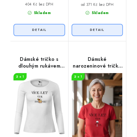
404 Kč bez DPH
od 371 Kč bez DPH
Skladem
Skladem
Dámské tričko s
Dámské
dlouhým rukávem
narozeninové tričko
drinky
Více VÍNA
2 + 1
2 + 1