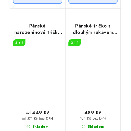
Pánské
Pánské tričko s
narozeninové tričko
dlouhým rukávem
More beers
Více drinku
2 + 1
2 + 1
449 Kč
489 Kč
od
404 Kč bez DPH
od 371 Kč bez DPH
Skladem
Skladem