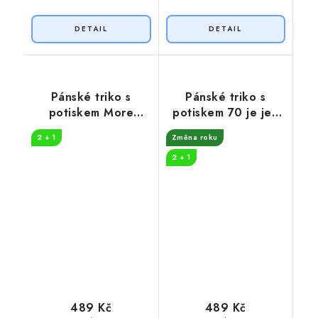
Pánské triko s
Pánské triko s
potiskem More
potiskem 70 je jen
beers
číslo
2 + 1
Změna roku
2 + 1
489 Kč
489 Kč