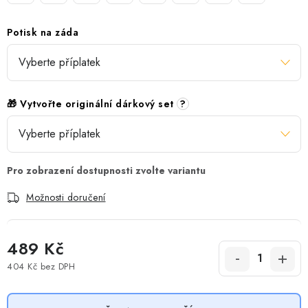
Potisk na záda
🎁 Vytvořte originální dárkový set
?
Možnosti doručení
489 Kč
404 Kč
bez DPH
Měrná cena: