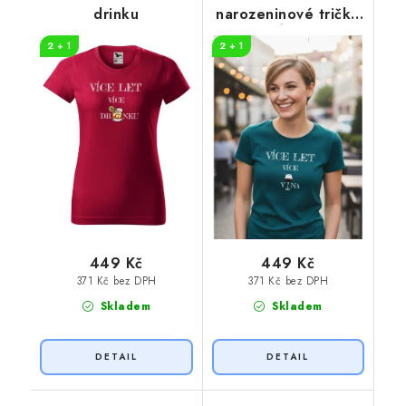
drinku
narozeninové tričko
VÍNO
2 + 1
2 + 1
449 Kč
449 Kč
371 Kč bez DPH
371 Kč bez DPH
Skladem
Skladem