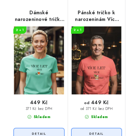
Dámské
Pánské tričko k
narozeninové tričko
narozeninám Více
Více RUMU
DRINKU
2 + 1
2 + 1
449 Kč
449 Kč
od
371 Kč bez DPH
od 371 Kč bez DPH
Skladem
Skladem