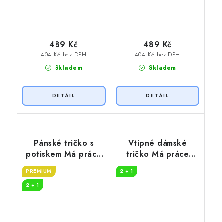
489 Kč
489 Kč
404 Kč bez DPH
404 Kč bez DPH
Skladem
Skladem
Pánské tričko s
Vtipné dámské
potiskem Má práce
tričko Má práce
je hasič
DOKTORKA
PREMIUM
2 + 1
2 + 1