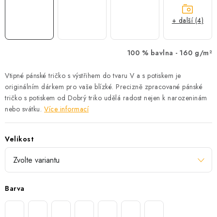
+ další (4)
100 % bavlna -
160 g/m²
Vtipné pánské tričko s výstřihem do tvaru V a s potiskem je
originálním dárkem pro vaše blízké. Precizně zpracované pánské
tričko s potiskem od Dobrý triko udělá radost nejen k narozeninám
nebo svátku.
Více informací
Velikost
Barva