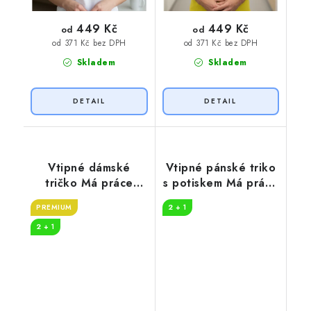
449 Kč
449 Kč
od
od
od 371 Kč bez DPH
od 371 Kč bez DPH
Skladem
Skladem
Vtipné dámské
Vtipné pánské triko
tričko Má práce
s potiskem Má práce
SESTŘIČKA
hasič
PREMIUM
2 + 1
2 + 1