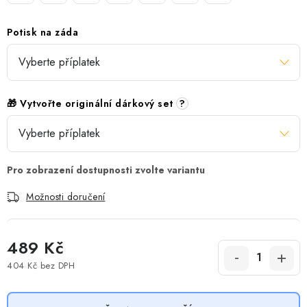
Potisk na záda
🎁 Vytvořte originální dárkový set
?
Možnosti doručení
489 Kč
404 Kč
bez DPH
Měrná cena: