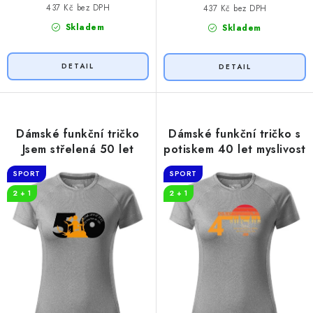
437 Kč bez DPH
437 Kč bez DPH
Skladem
Skladem
Dámské funkční tričko
Dámské funkční tričko s
Jsem střelená 50 let
potiskem 40 let myslivost
SPORT
SPORT
2 + 1
2 + 1