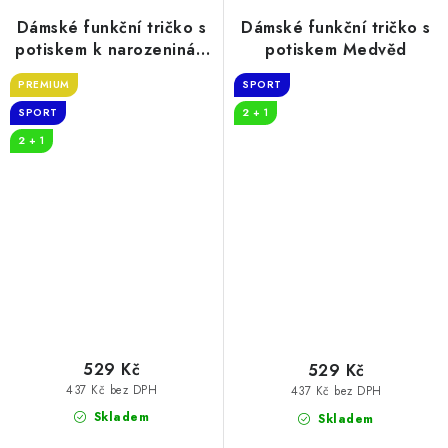
Dámské funkční tričko s
Dámské funkční tričko s
potiskem k narozeninám
potiskem Medvěd
30 let myslivost
PREMIUM
SPORT
SPORT
2 + 1
2 + 1
529 Kč
529 Kč
437 Kč bez DPH
437 Kč bez DPH
Skladem
Skladem