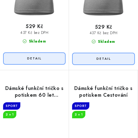
529 Kč
529 Kč
437 Kč bez DPH
437 Kč bez DPH
Skladem
Skladem
Dámské funkční tričko s
Dámské funkční tričko s
potiskem 60 let
potiskem Cestování
myslivost
SPORT
SPORT
2 + 1
2 + 1