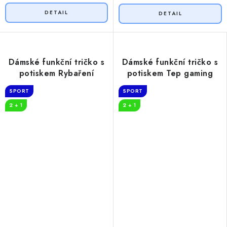
Dámské funkční tričko s
Dámské funkční tričko s
potiskem Rybaření
potiskem Tep gaming
SPORT
SPORT
2 + 1
2 + 1