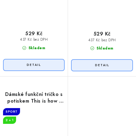
529 Kč
529 Kč
437 Kč bez DPH
437 Kč bez DPH
Skladem
Skladem
Dámské funkční tričko s
potiskem This is how I
roll
SPORT
2 + 1