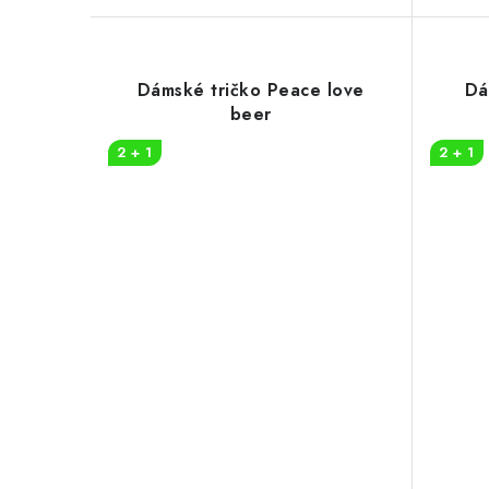
Dámské tričko Peace love
Dá
beer
2 + 1
2 + 1