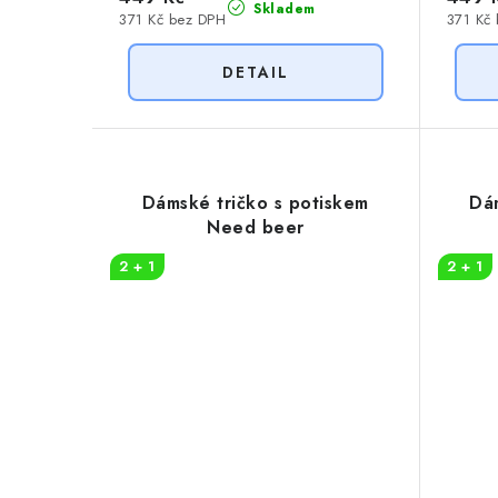
Skladem
371 Kč bez DPH
371 Kč
Dámské tričko s potiskem
Dám
Need beer
2 + 1
2 + 1