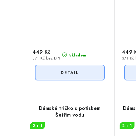
449 Kč
449 
Skladem
371 Kč bez DPH
371 Kč
Dámské tričko s potiskem
Dámsk
Šetřím vodu
2 + 1
2 + 1