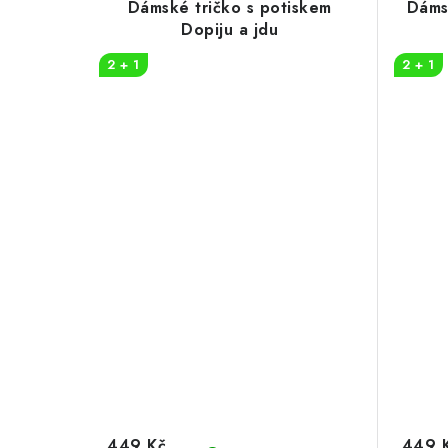
Dámské tričko s potiskem
Dáms
Dopiju a jdu
2 + 1
2 + 1
449 Kč
449 