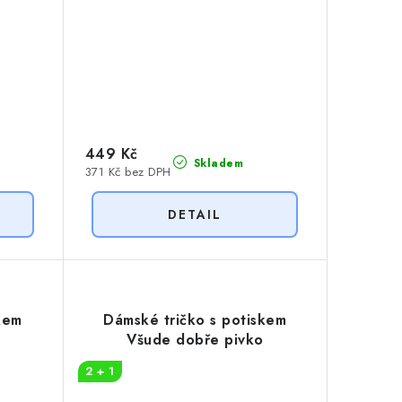
449 Kč
Skladem
371 Kč bez DPH
kem
Dámské tričko s potiskem
Všude dobře pivko
2 + 1