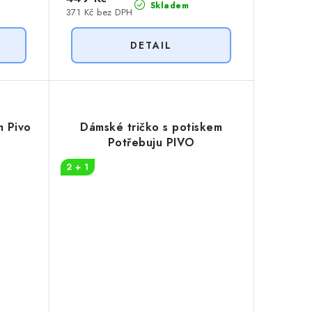
Skladem
371 Kč bez DPH
m Pivo
Dámské tričko s potiskem
Potřebuju PIVO
2 + 1