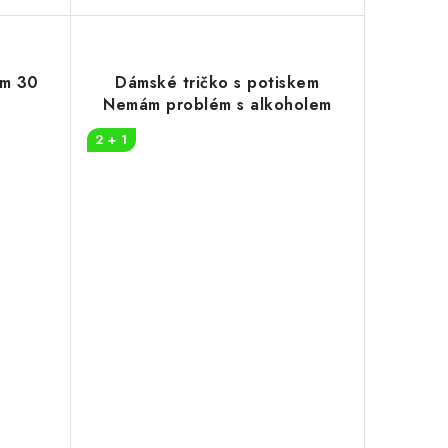
em 30
Dámské tričko s potiskem
Nemám problém s alkoholem
2 + 1