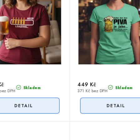
Kč
449 Kč
Skladem
Skladem
 bez DPH
371 Kč bez DPH