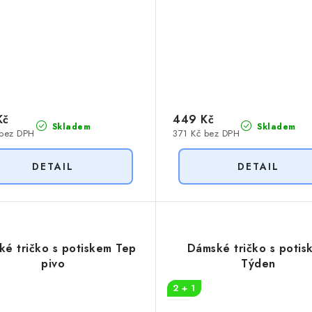
Kč
449 Kč
Skladem
Skladem
 bez DPH
371 Kč bez DPH
é tričko s potiskem Tep
Dámské tričko s potis
pivo
Týden
2 + 1