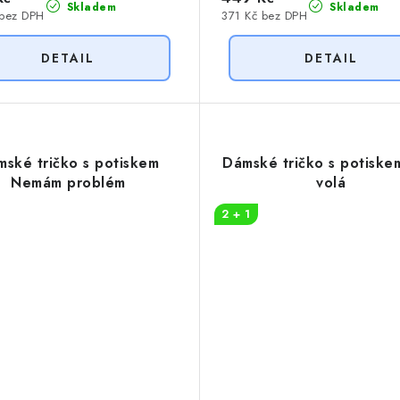
Skladem
Skladem
 bez DPH
371 Kč bez DPH
ské tričko s potiskem
Dámské tričko s potiske
Nemám problém
volá
2 + 1