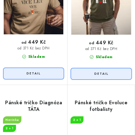
449 Kč
449 Kč
od
od
od 371 Kč bez DPH
od 371 Kč bez DPH
Skladem
Skladem
Pánské tričko Diagnóza
Pánské tričko Evoluce
TÁTA
fotbalisty
Novinka
2 + 1
2 + 1