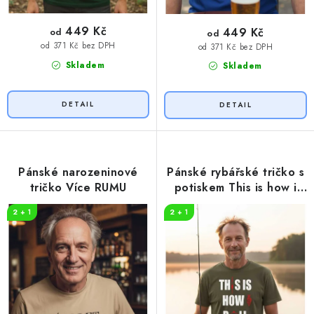
449 Kč
449 Kč
od
od
od 371 Kč bez DPH
od 371 Kč bez DPH
Skladem
Skladem
Pánské narozeninové
Pánské rybářské tričko s
tričko Více RUMU
potiskem This is how i
roll
2 + 1
2 + 1