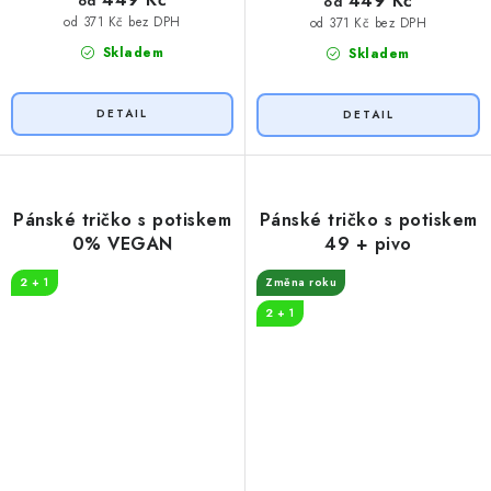
449 Kč
od
od
od 371 Kč bez DPH
od 371 Kč bez DPH
Skladem
Skladem
Pánské tričko s potiskem
Pánské tričko s potiskem
0% VEGAN
49 + pivo
2 + 1
Změna roku
2 + 1