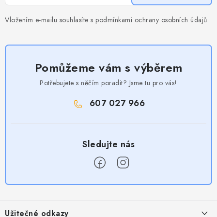
Vložením e-mailu souhlasíte s
podmínkami ochrany osobních údajů
Pomůžeme vám s výběrem
Potřebujete s něčím poradit? Jsme tu pro vás!
607 027 966
Z
á
Užitečné odkazy