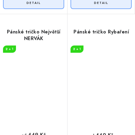
Pánské tričko Největší
Pánské tričko Rybaření
NERVÁK
2 + 1
2 + 1
449 Kč