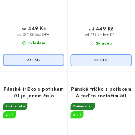
449 Kč
449 Kč
od
od
od 371 Kč bez DPH
od 371 Kč bez DPH
Skladem
Skladem
Pánské tričko s potiskem
Pánské tričko s potiskem
70 je jenom číslo
A teď to roztočím 50
Změna roku
Změna roku
2 + 1
2 + 1