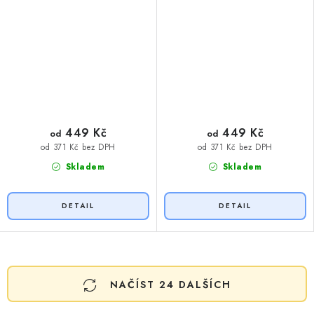
449 Kč
449 Kč
od
od
od 371 Kč bez DPH
od 371 Kč bez DPH
Skladem
Skladem
O
NAČÍST 24 DALŠÍCH
v
l