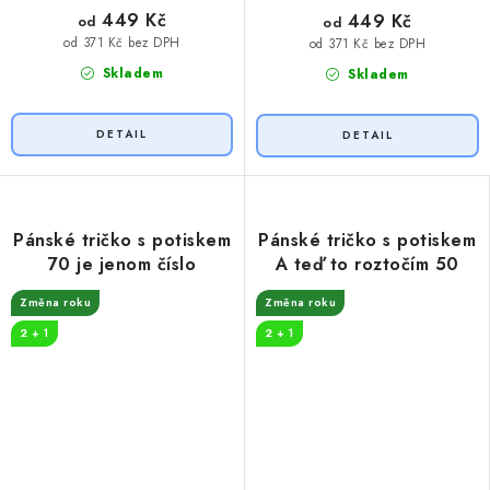
449 Kč
449 Kč
od
od
od 371 Kč bez DPH
od 371 Kč bez DPH
Skladem
Skladem
Pánské tričko s potiskem
Pánské tričko s potiskem
70 je jenom číslo
A teď to roztočím 50
Změna roku
Změna roku
2 + 1
2 + 1