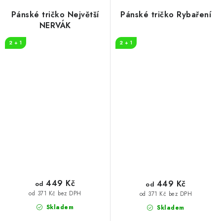
Pánské tričko Největší
Pánské tričko Rybaření
NERVÁK
2 + 1
2 + 1
449 Kč
449 Kč
od
od
od 371 Kč bez DPH
od 371 Kč bez DPH
Skladem
Skladem