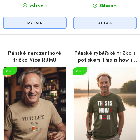
Skladem
Skladem
Pánské narozeninové
Pánské rybářské tričko s
tričko Více RUMU
potiskem This is how i
roll
2 + 1
2 + 1