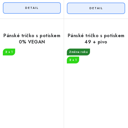
Pánské tričko s potiskem
Pánské tričko s potiskem
0% VEGAN
49 + pivo
2 + 1
Změna roku
2 + 1