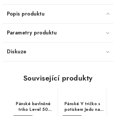
Popis produktu
Parametry produktu
Diskuze
Související produkty
Pánské bavlněné
Pánské V tričko s
triko Level 50
potiskem Jedu na
unlocked
plný plyn