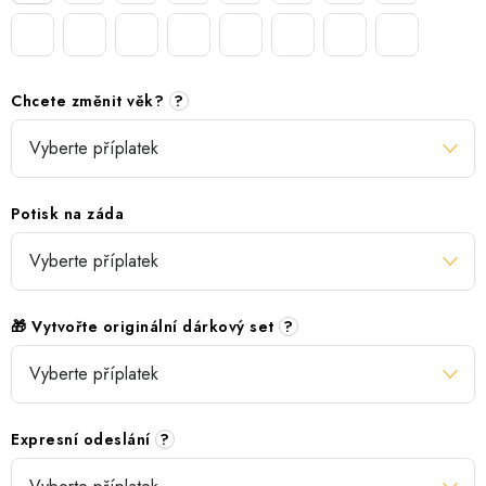
Chcete změnit věk?
?
Potisk na záda
🎁 Vytvořte originální dárkový set
?
Expresní odeslání
?