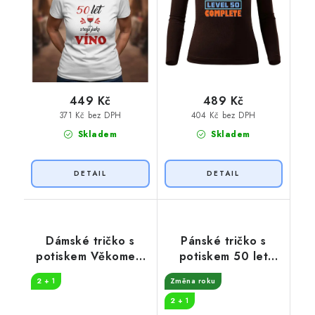
449 Kč
489 Kč
371 Kč bez DPH
404 Kč bez DPH
Skladem
Skladem
Dámské tričko s
Pánské tričko s
potiskem Věkometr
potiskem 50 let
50
legenda
2 + 1
Změna roku
2 + 1