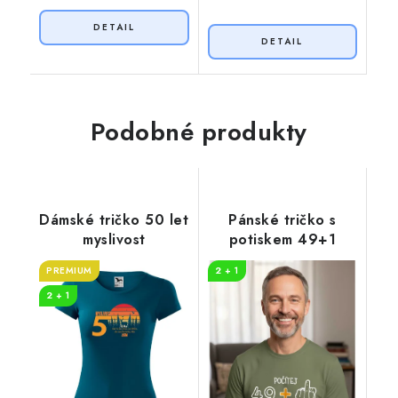
Podobné produkty
Dámské tričko 50 let
Pánské tričko s
myslivost
potiskem 49+1
PREMIUM
2 + 1
2 + 1