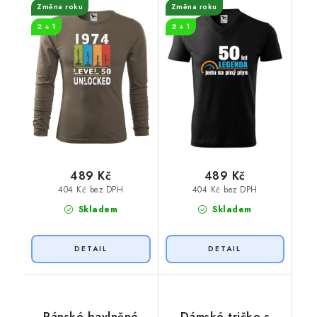
Změna roku
Změna roku
2 + 1
2 + 1
489 Kč
489 Kč
404 Kč bez DPH
404 Kč bez DPH
Skladem
Skladem
Pánské bavlněné
Dámské tričko s