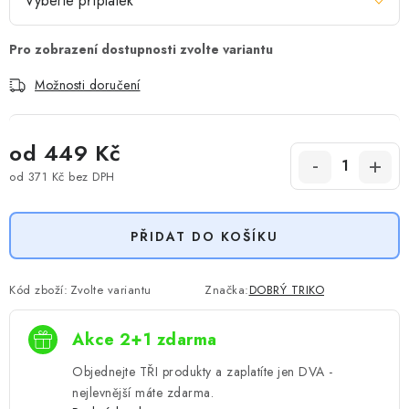
Možnosti doručení
od
449 Kč
od
371 Kč
bez DPH
Měrná cena:
PŘIDAT DO KOŠÍKU
Kód zboží:
Zvolte variantu
Značka:
DOBRÝ TRIKO
Akce 2+1 zdarma
Objednejte TŘI produkty a zaplatíte jen DVA -
nejlevnější máte zdarma.