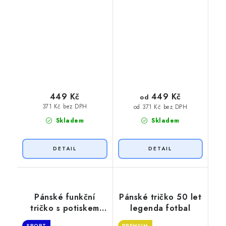
449 Kč
449 Kč
od
371 Kč bez DPH
od 371 Kč bez DPH
Skladem
Skladem
Pánské funkční
Pánské tričko 50 let
tričko s potiskem
legenda fotbal
Oslavenec 50
SPORT
PREMIUM