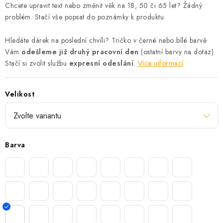
Chcete upravit text nebo změnit věk na 18, 50 či 65 let? Žádný
problém. Stačí vše popsat do poznámky k produktu.
Hledáte dárek na poslední chvíli? Tričko v černé nebo bílé barvě
Vám
odešleme již druhý pracovní den
(ostatní barvy na dotaz).
Stačí si zvolit službu
expresní odeslání
.
Více informací
Velikost
Barva