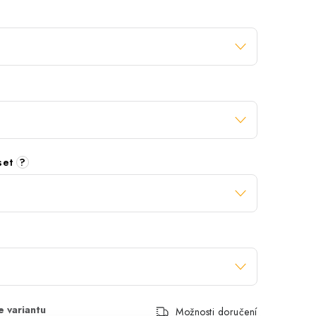
 set
?
Možnosti doručení