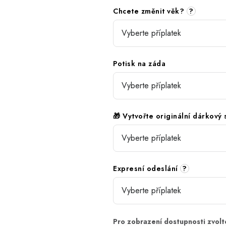
Chcete změnit věk?
?
Potisk na záda
🎁 Vytvořte originální dárkový
Expresní odeslání
?