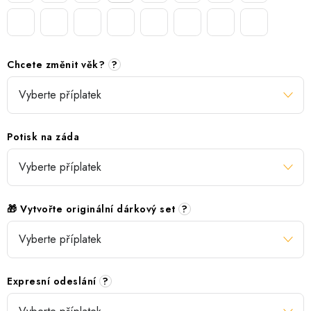
Chcete změnit věk?
?
Potisk na záda
🎁 Vytvořte originální dárkový set
?
Expresní odeslání
?