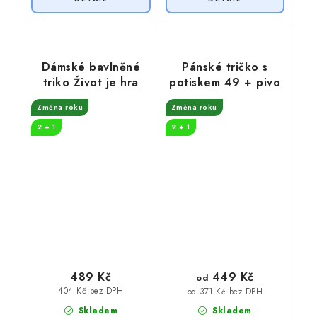
Dámské bavlněné
Pánské tričko s
triko Život je hra
potiskem 49 + pivo
Změna roku
Změna roku
2 + 1
2 + 1
449 Kč
489 Kč
od
404 Kč bez DPH
od 371 Kč bez DPH
Skladem
Skladem