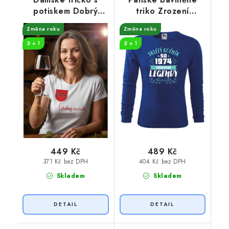
potiskem Dobrý
triko Zrození
ročník
legendy
Změna roku
Změna roku
2 + 1
2 + 1
449 Kč
489 Kč
371 Kč bez DPH
404 Kč bez DPH
Skladem
Skladem