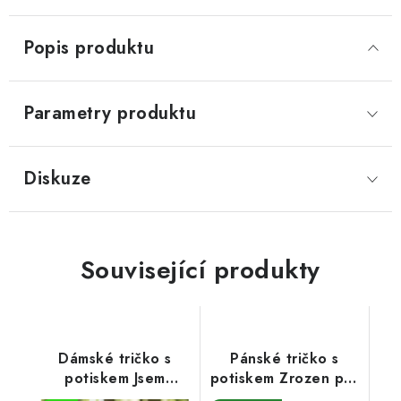
Popis produktu
Parametry produktu
Diskuze
Související produkty
Dámské tričko s
Pánské tričko s
potiskem Jsem
potiskem Zrozen pro
střelená 50 let
rychlost