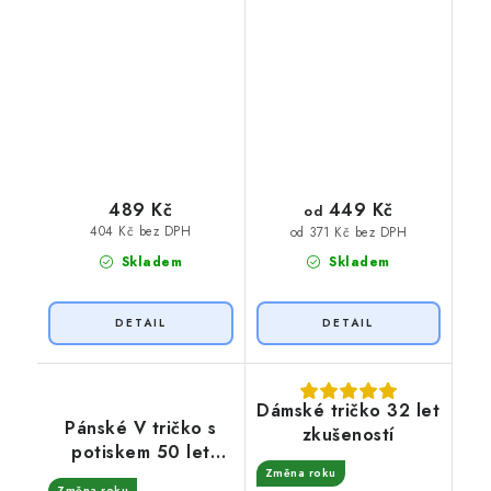
449 Kč
489 Kč
od
404 Kč bez DPH
od 371 Kč bez DPH
Skladem
Skladem
Dámské tričko 32 let
Pánské V tričko s
zkušeností
potiskem 50 let
legenda fotbal
Změna roku
Změna roku