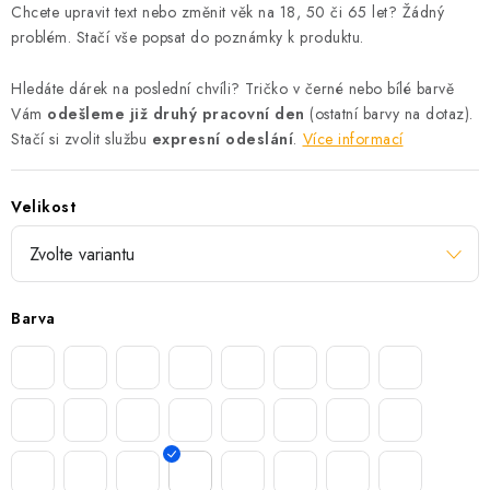
Chcete upravit text nebo změnit věk na 18, 50 či 65 let? Žádný
problém. Stačí vše popsat do poznámky k produktu.
Hledáte dárek na poslední chvíli? Tričko v černé nebo bílé barvě
Vám
odešleme již druhý pracovní den
(ostatní barvy na dotaz).
Stačí si zvolit službu
expresní odeslání
.
Více informací
Velikost
Barva