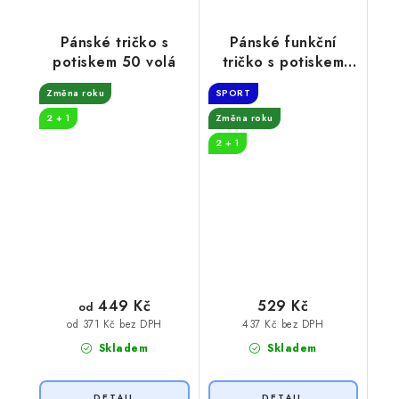
Pánské tričko s
Pánské funkční
potiskem 50 volá
tričko s potiskem
49+1
Změna roku
SPORT
2 + 1
Změna roku
2 + 1
449 Kč
529 Kč
od
437 Kč bez DPH
od 371 Kč bez DPH
Skladem
Skladem