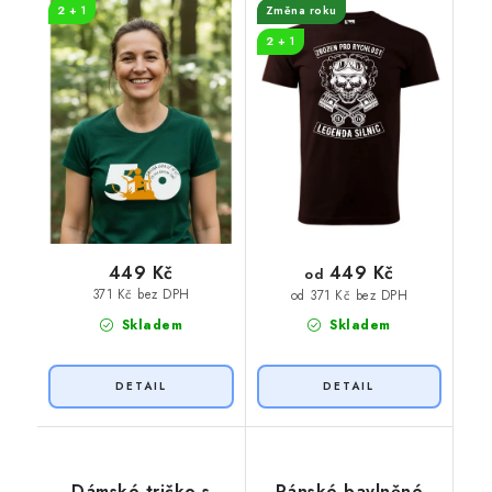
2 + 1
Změna roku
2 + 1
449 Kč
449 Kč
od
371 Kč bez DPH
od 371 Kč bez DPH
Skladem
Skladem
Dámské tričko s
Pánské bavlněné