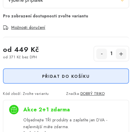
Možnosti doručení
od
449 Kč
od
371 Kč
bez DPH
Měrná cena:
PŘIDAT DO KOŠÍKU
Kód zboží:
Zvolte variantu
Značka:
DOBRÝ TRIKO
Akce 2+1 zdarma
Objednejte TŘI produkty a zaplatíte jen DVA -
nejlevnější máte zdarma.