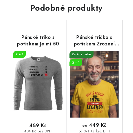
Podobné produkty
Pánské triko s
Pánské tričko s
potiskem Je mi 50
potiskem Zrození
legendy
2 + 1
Změna roku
2 + 1
449 Kč
489 Kč
od
404 Kč bez DPH
od 371 Kč bez DPH