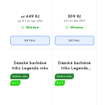
449 Kč
509 Kč
od
421 Kč bez DPH
od 371 Kč bez DPH
Skladem
Skladem
Dámské bavlněné
Dámské bavlněné
triko Legenda roku
triko Legenda
padesát
Změna roku
Změna roku
2 + 1
2 + 1