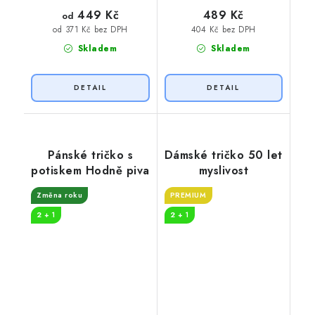
449 Kč
489 Kč
od
404 Kč bez DPH
od 371 Kč bez DPH
Skladem
Skladem
Pánské tričko s
Dámské tričko 50 let
potiskem Hodně piva
myslivost
Změna roku
PREMIUM
2 + 1
2 + 1