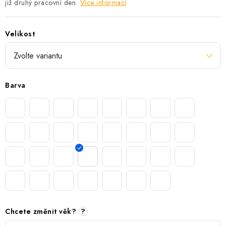
již druhý pracovní den.
Více informací
Velikost
Barva
Chcete změnit věk?
?