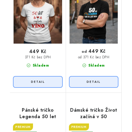
449 Kč
449 Kč
od
371 Kč bez DPH
od 371 Kč bez DPH
Skladem
Skladem
Pánské tričko
Dámské tričko Život
Legenda 50 let
začíná v 50
PREMIUM
PREMIUM