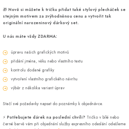
🎁
Nově si můžete k tričku přidat také stylový plecháček se
stejným motivem za zvýhodněnou cenu a vytvořit tak
originální narozeninový dárkový set.
U nás máte vždy ZDARMA:
úpravu našich grafických motivů
přidání jména, věku nebo vlastního textu
kontrolu dodané grafiky
vytvoření vlastního grafického návrhu
výběr z několika variant úprav
Stačí své požadavky napsat do poznámky k objednávce.
⚡
Potřebujete dárek na poslední chvíli?
Tričko v bílé nebo
černé barvě vám při objednání služby expresního odeslání odešleme