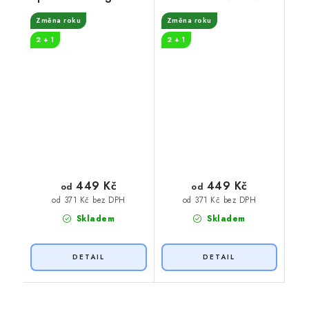
roku
32 let zkušeností
Změna roku
Změna roku
2 + 1
2 + 1
449 Kč
449 Kč
od
od
od 371 Kč bez DPH
od 371 Kč bez DPH
Skladem
Skladem