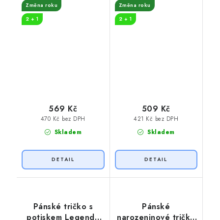
Změna roku
Změna roku
2 + 1
2 + 1
569 Kč
509 Kč
470 Kč bez DPH
421 Kč bez DPH
Skladem
Skladem
Pánské tričko s
Pánské
potiskem Legenda
narozeninové tričko