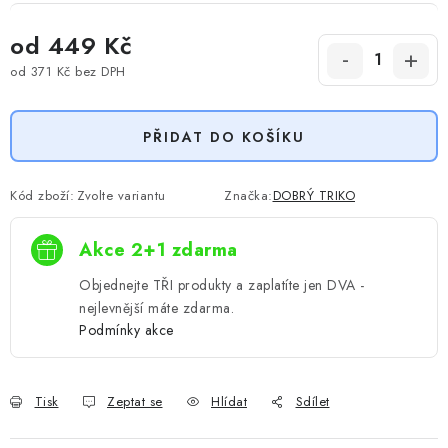
od
449 Kč
od
371 Kč
bez DPH
Měrná cena:
PŘIDAT DO KOŠÍKU
Kód zboží:
Zvolte variantu
Značka:
DOBRÝ TRIKO
Akce 2+1 zdarma
Objednejte TŘI produkty a zaplatíte jen DVA -
nejlevnější máte zdarma.
Podmínky akce
Tisk
Zeptat se
Hlídat
Sdílet