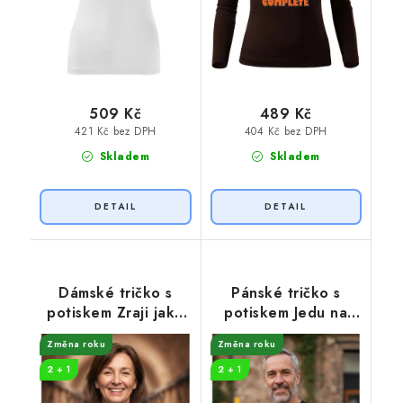
509 Kč
489 Kč
421 Kč bez DPH
404 Kč bez DPH
Skladem
Skladem
Dámské tričko s
Pánské tričko s
potiskem Zraji jako
potiskem Jedu na
víno
plný plyn
Změna roku
Změna roku
2 + 1
2 + 1