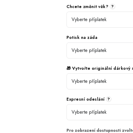
Chcete změnit věk?
?
Potisk na záda
🎁 Vytvořte originální dárkový
Expresní odeslání
?