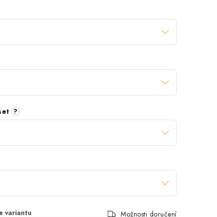
 set
?
Možnosti doručení