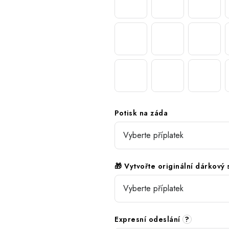
Potisk na záda
🎁 Vytvořte originální dárkový
Expresní odeslání
?