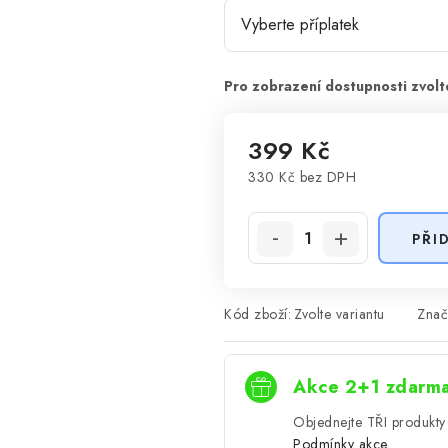
399 Kč
330 Kč
bez DPH
Měrná cena:
PŘI
Kód zboží:
Zvolte variantu
Znač
Akce 2+1 zdarm
Objednejte TŘI produkty 
Podmínky akce