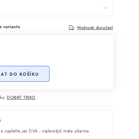
Možnosti doručení
DAT DO KOŠÍKU
ka:
DOBRÝ TRIKO
a
a zaplatíte jen DVA - nejlevnější máte zdarma.