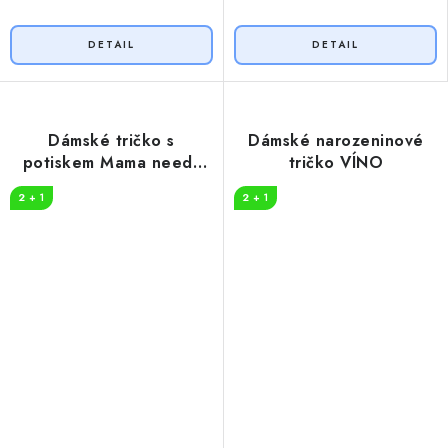
Dámské tričko s
Dámské narozeninové
potiskem Mama needs
tričko VÍNO
wine
2 + 1
2 + 1