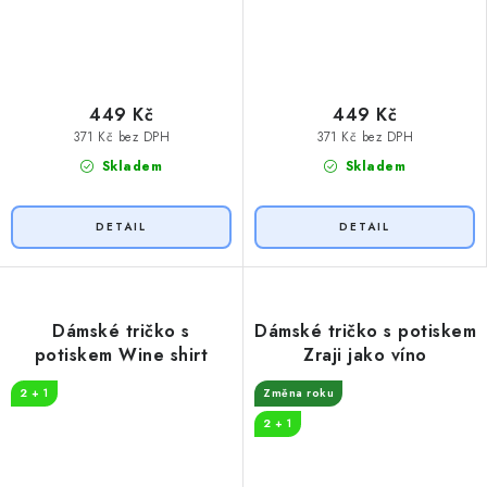
449 Kč
449 Kč
371 Kč bez DPH
371 Kč bez DPH
Skladem
Skladem
Dámské tričko s
Dámské tričko s potiskem
potiskem Wine shirt
Zraji jako víno
2 + 1
Změna roku
2 + 1