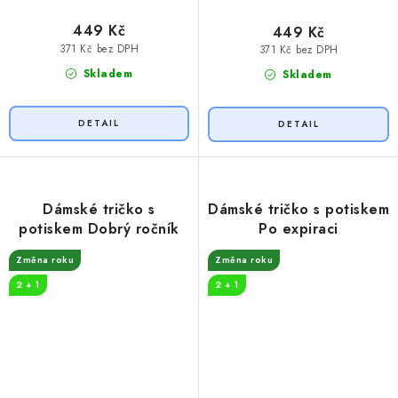
449 Kč
449 Kč
371 Kč bez DPH
371 Kč bez DPH
Skladem
Skladem
Dámské tričko s
Dámské tričko s potiskem
potiskem Dobrý ročník
Po expiraci
Změna roku
Změna roku
2 + 1
2 + 1