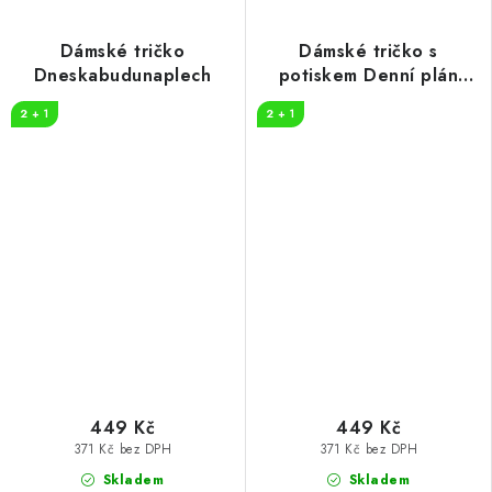
Dámské tričko
Dámské tričko s
Dneskabudunaplech
potiskem Denní plán
tenis
2 + 1
2 + 1
449 Kč
449 Kč
371 Kč bez DPH
371 Kč bez DPH
Skladem
Skladem