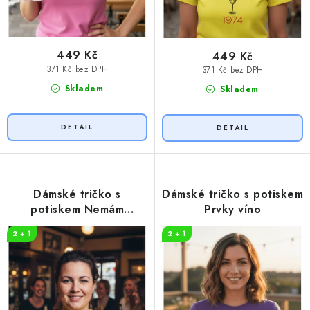
449 Kč
449 Kč
371 Kč bez DPH
371 Kč bez DPH
Skladem
Skladem
Dámské tričko s
Dámské tričko s potiskem
potiskem Nemám
Prvky víno
problém s alkoholem
2 + 1
2 + 1